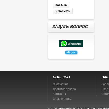
Корзина
Оформить
ЗАДАТЬ ВОПРОС
Telegram
ПОЛЕЗНО
ВАШ
О магазине
Заре
Доставка товара
Вход
Контакты
Стат
Виды оплаты