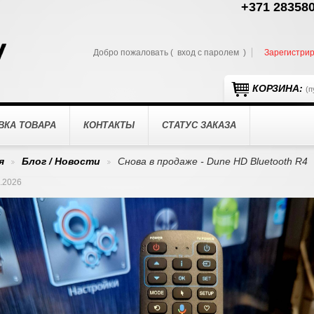
+371 283580
Добро пожаловать (
вход с паролем
)
Зарегистри
КОРЗИНА:
(п
ВКА ТОВАРА
КОНТАКТЫ
СТАТУС ЗАКАЗА
я
Блог / Новости
Снова в продаже - Dune HD Bluetooth R4
>
>
.2026