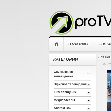
О МАГАЗИНЕ
ДОСТА
Главна
КАТЕГОРИИ
04.02
Спутниковое
телевидение
Эфирное телевидение
IP-телевидение
Медиаплееры
Android Box