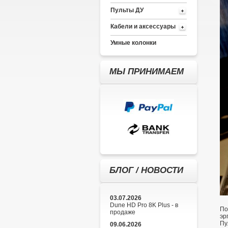
Пульты ДУ
Кабели и аксессуары
Умные колонки
МЫ ПРИНИМАЕМ
БЛОГ / НОВОСТИ
03.07.2026
Dune HD Pro 8K Plus - в
По
продаже
эр
Пу
09.06.2026