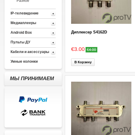
Разное
IP-телевидение
Медиаплееры
Диплексер S4162D
Android Box
Пульты ДУ
€3.00
€4.00
Кабели и аксессуары
Умные колонки
В Корзину
МЫ ПРИНИМАЕМ