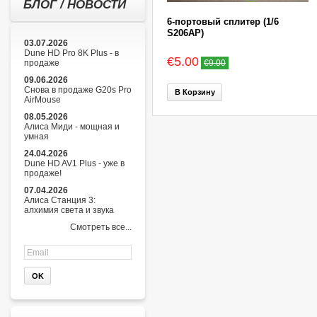
БЛОГ / НОВОСТИ
6-портовый сплитер (1/6
S206AP)
03.07.2026
Dune HD Pro 8K Plus - в
€5.00
продаже
€9.00
09.06.2026
Снова в продаже G20s Pro
В Корзину
AirMouse
08.05.2026
Алиса Миди - мощная и
умная
24.04.2026
Dune HD AV1 Plus - уже в
продаже!
07.04.2026
Алиса Станция 3:
алхимия света и звука
Смотреть все...